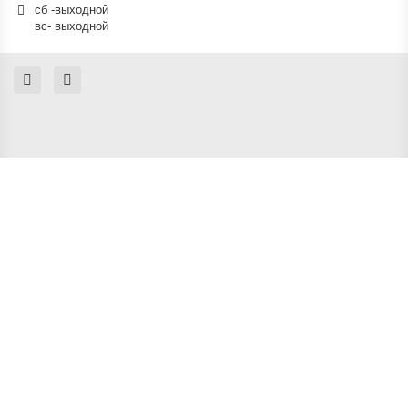
сб -выходной
вс- выходной