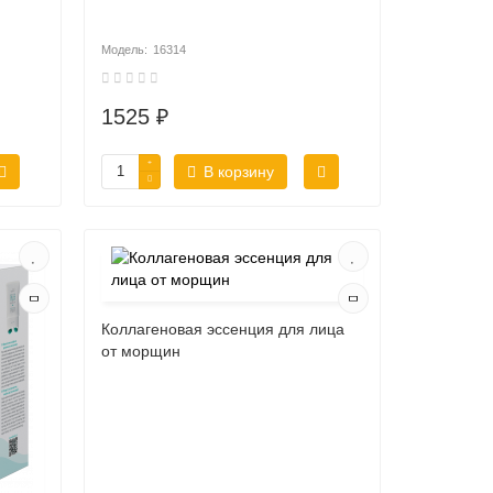
16314
1525 ₽
В корзину
Коллагеновая эссенция для лица
от морщин