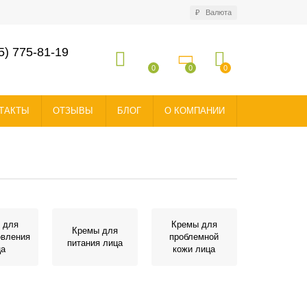
₽
Валюта
5) 775-81-19
0
0
0
ТАКТЫ
ОТЗЫВЫ
БЛОГ
О КОМПАНИИ
 для
Кремы для
Кремы для
овления
проблемной
питания лица
ца
кожи лица