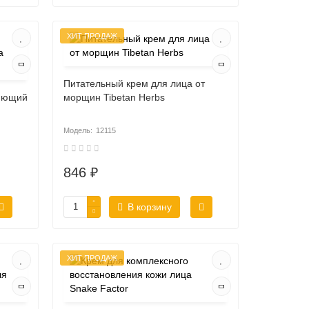
ХИТ ПРОДАЖ
Питательный крем для лица от
яющий
морщин Tibetan Herbs
12115
846 ₽
В корзину
ХИТ ПРОДАЖ