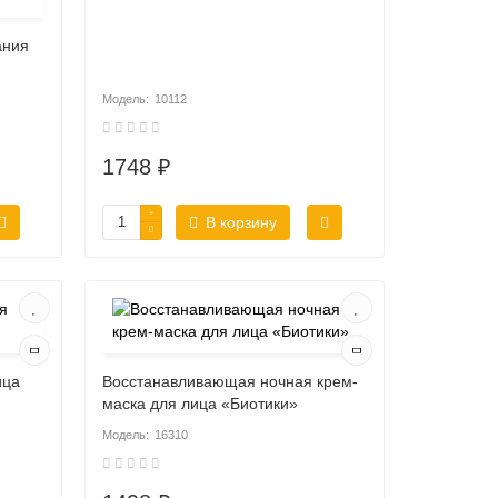
ания
10112
1748 ₽
В корзину
ица
Восстанавливающая ночная крем-
маска для лица «Биотики»
16310