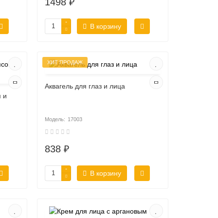
1498 ₽
В корзину
ХИТ ПРОДАЖ
Аквагель для глаз и лица
 и
17003
838 ₽
В корзину