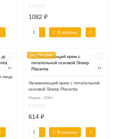
1082 ₽
В корзину
ХИТ ПРОДАЖ
я лица
Увлажняющий крем с питательной
основой Sheep Placenta
10304
614 ₽
В корзину