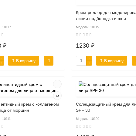
Крем-роллер для моделиров
линии подбородка и шеи
10117
10115
8 ₽
1230 ₽
В корзину
В корзину
ептидный крем с коллагеном
Солнцезащитный крем для л
ица от морщин
SPF 30
10111
10109