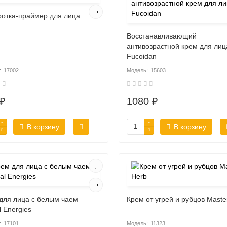
отка-праймер для лица
Восстанавливающий
антивозрастной крем для лиц
Fucoidan
17002
15603
₽
1080 ₽
В корзину
В корзину
для лица с белым чаем
Крем от угрей и рубцов Maste
l Energies
17101
11323