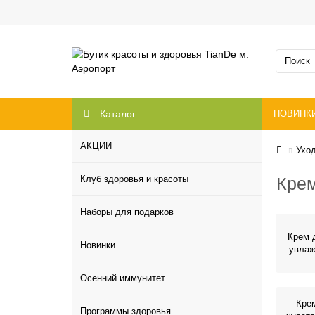
Каталог
НОВИНК
АКЦИИ
Ухо
Клуб здоровья и красоты
Кре
Наборы для подарков
Крем 
Новинки
увла
Осенний иммунитет
Кре
Программы здоровья