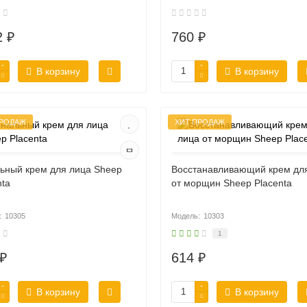
2 ₽
760 ₽
В корзину
В корзину
ПРОДАЖ
ХИТ ПРОДАЖ
ьный крем для лица Sheep
Восстанавливающий крем дл
nta
от морщин Sheep Placenta
10305
10303
1
₽
614 ₽
В корзину
В корзину