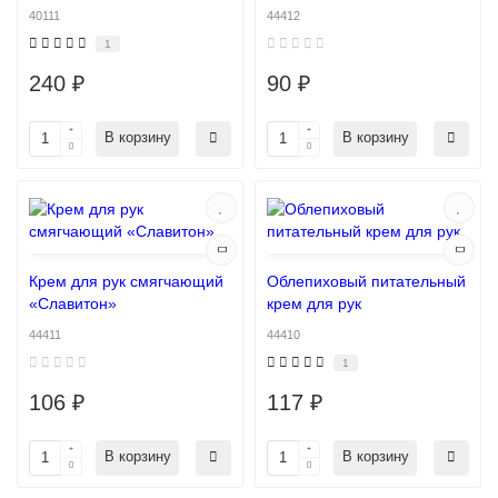
40111
44412
1
240 ₽
90 ₽
В корзину
В корзину
Крем для рук смягчающий
Облепиховый питательный
«Славитон»
крем для рук
44411
44410
1
106 ₽
117 ₽
В корзину
В корзину