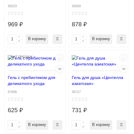
30223
30259
969 ₽
878 ₽
В корзину
В корзину
ХИТ ПРОДАЖ
Гель с пребиотиком для
Гель для душа «Центелла
деликатного ухода
азиатская»
67008
35717
625 ₽
731 ₽
В корзину
В корзину