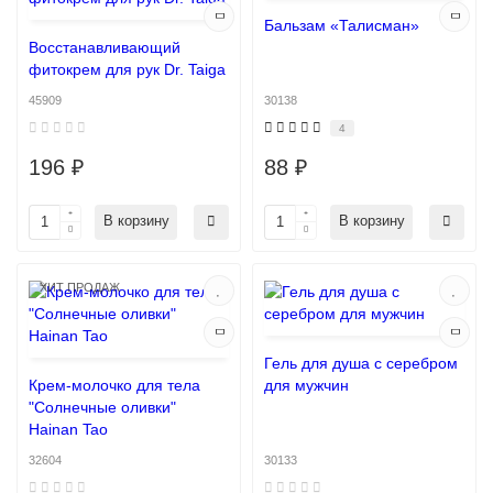
Бальзам «Талисман»
Восстанавливающий
фитокрем для рук Dr. Taiga
45909
30138
4
196 ₽
88 ₽
В корзину
В корзину
ХИТ ПРОДАЖ
Гель для душа с серебром
Крем-молочко для тела
для мужчин
"Солнечные оливки"
Hainan Tao
32604
30133