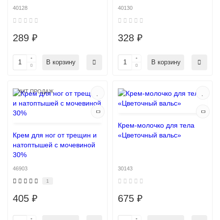
40128
40130
289 ₽
328 ₽
В корзину
В корзину
ХИТ ПРОДАЖ
Крем-молочко для тела
Крем для ног от трещин и
«Цветочный вальс»
натоптышей с мочевиной
30%
46903
30143
1
405 ₽
675 ₽