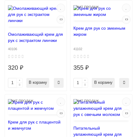
ХИТ ПРОДАЖ
Крем для рук со змеиным
Омолаживающий крем для
жиром
рук с экстрактом линчжи
40106
41102
320 ₽
355 ₽
В корзину
В корзину
ХИТ ПРОДАЖ
ХИТ ПРОДАЖ
Крем для рук с плацентой
и жемчугом
Питательный
увлажняющий крем для