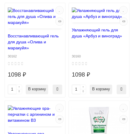
Увлажняющий гель для
Восстанавливающий гель
душа «Арбуз и виноград»
для душа «Олива и
маракуйя»
30162
30160
1098 ₽
1098 ₽
В корзину
В корзину
Увлажняющие spa-