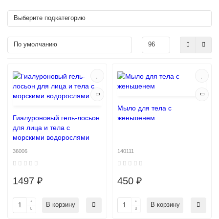
Мыло для тела с
Гиалуроновый гель-лосьон
женьшенем
для лица и тела с
морскими водорослями
36006
140111
1497 ₽
450 ₽
В корзину
В корзину