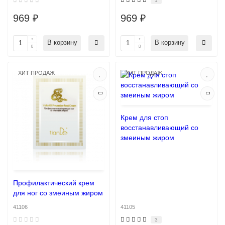
1
969 ₽
969 ₽
В корзину
В корзину
ХИТ ПРОДАЖ
ХИТ ПРОДАЖ
Крем для стоп
восстанавливающий со
змеиным жиром
Профилактический крем
для ног со змеиным жиром
41106
41105
3