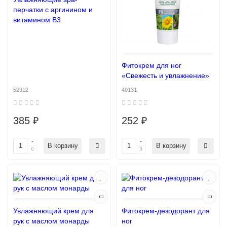
перчатки с аргинином и
витамином В3
Фитокрем для ног
«Свежесть и увлажнение»
52912
40131
385 ₽
252 ₽
В корзину
В корзину
Увлажняющий крем для
Фитокрем-дезодорант для
рук с маслом монарды
ног