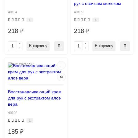
рук с овечьим молоком
40104
40105
1
1
218 ₽
218 ₽
В корзину
В корзину
ХИТ ПРОДАЖ
Восстанавливающий крем
для рук с экстрактом алоэ
вера
40102
1
185 ₽