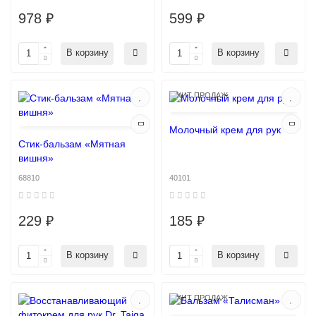
978 ₽
599 ₽
В корзину
В корзину
ХИТ ПРОДАЖ
Молочный крем для рук
Стик-бальзам «Мятная
вишня»
68810
40101
229 ₽
185 ₽
В корзину
В корзину
ХИТ ПРОДАЖ