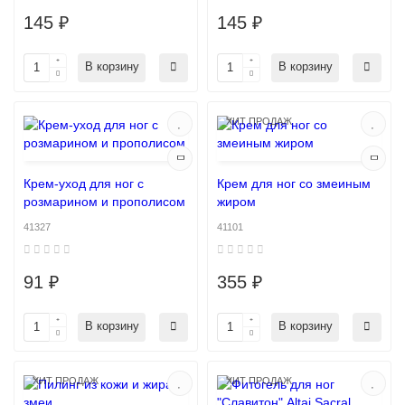
145 ₽
145 ₽
В корзину
В корзину
ХИТ ПРОДАЖ
Крем-уход для ног с
Крем для ног со змеиным
розмарином и прополисом
жиром
41327
41101
91 ₽
355 ₽
В корзину
В корзину
ХИТ ПРОДАЖ
ХИТ ПРОДАЖ