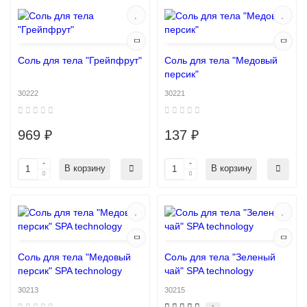
Соль для тела "Грейпфрут"
Соль для тела "Медовый
персик"
30222
30221
969 ₽
137 ₽
В корзину
В корзину
Соль для тела "Медовый
Соль для тела "Зеленый
персик" SPA technology
чай" SPA technology
30213
30215