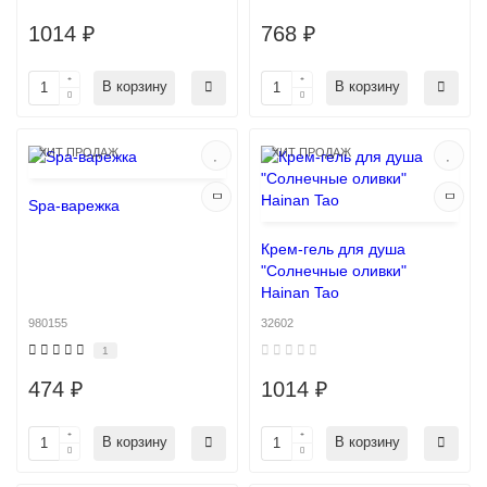
1014 ₽
768 ₽
В корзину
В корзину
ХИТ ПРОДАЖ
ХИТ ПРОДАЖ
Spa-варежка
Крем-гель для душа
"Солнечные оливки"
Hainan Tao
980155
32602
1
474 ₽
1014 ₽
В корзину
В корзину