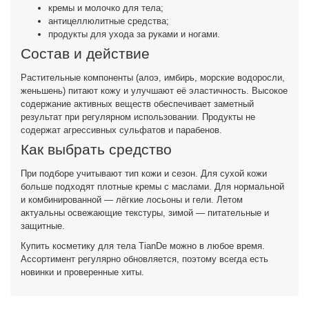
кремы и молочко для тела;
антицеллюлитные средства;
продукты для ухода за руками и ногами.
Состав и действие
Растительные компоненты (алоэ, имбирь, морские водоросли,
женьшень) питают кожу и улучшают её эластичность. Высокое
содержание активных веществ обеспечивает заметный
результат при регулярном использовании. Продукты не
содержат агрессивных сульфатов и парабенов.
Как выбрать средство
При подборе учитывают тип кожи и сезон. Для сухой кожи
больше подходят плотные кремы с маслами. Для нормальной
и комбинированной — лёгкие лосьоны и гели. Летом
актуальны освежающие текстуры, зимой — питательные и
защитные.
Купить косметику для тела TianDe можно в любое время.
Ассортимент регулярно обновляется, поэтому всегда есть
новинки и проверенные хиты.