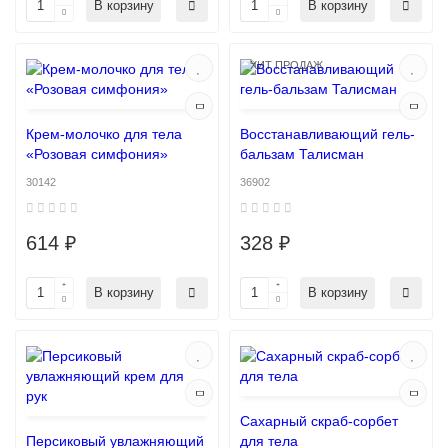
В корзину
В корзину
ХИТ ПРОДАЖ
Крем-молочко для тела
Восстанавливающий гель-
«Розовая симфония»
бальзам Талисман
30142
36902
614 ₽
328 ₽
В корзину
В корзину
Сахарный скраб-сорбет
Персиковый увлажняющий
для тела