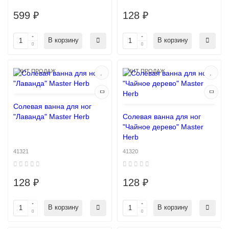
599 ₽
128 ₽
В корзину
В корзину
ХИТ ПРОДАЖ
ХИТ ПРОДАЖ
Солевая ванна для ног
"Лаванда" Master Herb
Солевая ванна для ног
"Чайное дерево" Master
Herb
41321
41320
128 ₽
128 ₽
В корзину
В корзину