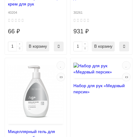
крем для рук
40204
30261
66 ₽
931 ₽
В корзину
В корзину
Набор для рук «Медовый
персик»
Мицеллярный гель для