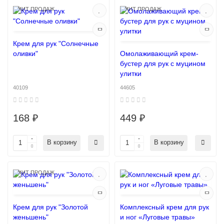
ХИТ ПРОДАЖ
ХИТ ПРОДАЖ
Крем для рук "Солнечные
оливки"
Омолаживающий крем-
бустер для рук с муцином
улитки
40109
44605
168 ₽
449 ₽
В корзину
В корзину
ХИТ ПРОДАЖ
Крем для рук "Золотой
Комплексный крем для рук
женьшень"
и ног «Луговые травы»