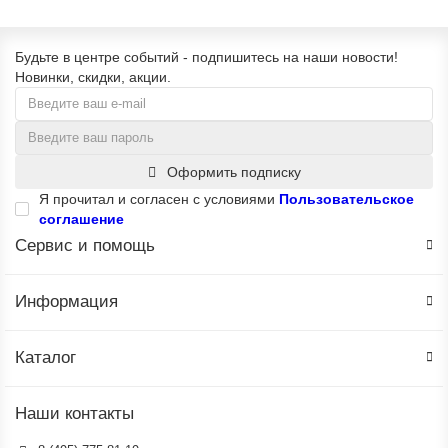
Будьте в центре событий - подпишитесь на наши новости!
Новинки, скидки, акции.
Оформить подписку
Я прочитал и согласен с условиями
Пользовательское
соглашение
Сервис и помощь
Информация
Каталог
Наши контакты