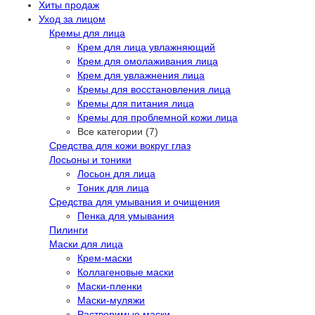
Хиты продаж
Уход за лицом
Кремы для лица
Крем для лица увлажняющий
Крем для омолаживания лица
Крем для увлажнения лица
Кремы для восстановления лица
Кремы для питания лица
Кремы для проблемной кожи лица
Все категории (7)
Средства для кожи вокруг глаз
Лосьоны и тоники
Лосьон для лица
Тоник для лица
Средства для умывания и очищения
Пенка для умывания
Пилинги
Маски для лица
Крем-маски
Коллагеновые маски
Маски-пленки
Маски-муляжи
Растворимые маски