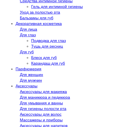
Средства интимной гигиены
Гель для интимной гигиены
Уход за полостью рта
Бальзамы для губ
Декоративная косметика
Для лица
Для глаз
Подводка для глаз
Тушь для ресниц
Для губ
Блеск для губ
Карандаш для губ
Парфюмерия
Для женщин
Для мужчин
Аксессуары
Аксессуары для макияжа
Для маникюра и педикюра
Для умывания и ванны
Для гигиены полости рта
Аксессуары для волос
Массажеры и приборы
Аксессуары для напитков