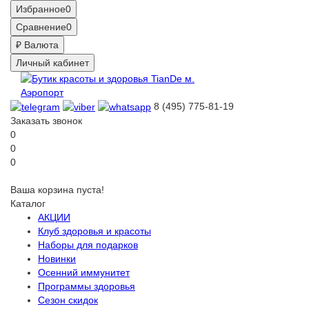
Избранное
0
Сравнение
0
₽
Валюта
Личный кабинет
8 (495) 775-81-19
Заказать звонок
0
0
0
Ваша корзина пуста!
Каталог
АКЦИИ
Клуб здоровья и красоты
Наборы для подарков
Новинки
Осенний иммунитет
Программы здоровья
Сезон скидок