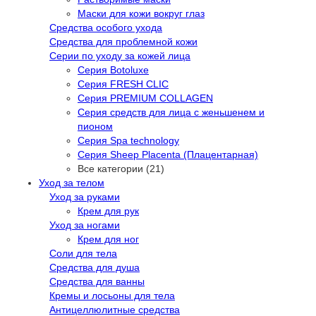
Маски для кожи вокруг глаз
Средства особого ухода
Средства для проблемной кожи
Серии по уходу за кожей лица
Серия Botoluxe
Серия FRESH CLIC
Серия PREMIUM COLLAGEN
Серия средств для лица с женьшенем и
пионом
Серия Spa technology
Серия Sheep Placenta (Плацентарная)
Все категории (21)
Уход за телом
Уход за руками
Крем для рук
Уход за ногами
Крем для ног
Соли для тела
Средства для душа
Средства для ванны
Кремы и лосьоны для тела
Антицеллюлитные средства