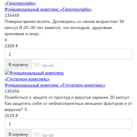
Функциональный комплекс «Геропролайн»
135449
Поверни время вспять. Договорись со своим возрастом! 30
капсул В 20–30 лет кажется, что молодым, здоровым,
красивым и энер..
4
2308 ₽
В корзину
Функциональный комплекс «Глутатион-комплекс»
135456
Позаботься о защите от простуд и вирусов заранее 30 капсул
Как защитить себя от неблагоприятных внешних факторов и от
вирусов? З..
2029 ₽
В корзину