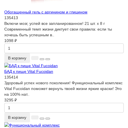
Обогащенный гель с аргинином и глицином
135413
Включи мозг, успей все запланированное! 21 шт. х 8 г
Современный темп жизни диктует свои правила: если ты
хочешь быть успешным в..
1098 ₽
В корзину
БАД к пище Vital Fucoidan
135414
Здоровый успех нового поколения! Функциональный комплекс
Vital Fucoidan поможет вернуть твоей жизни яркие краски! Это
на 100% нат..
3295 ₽
В корзину