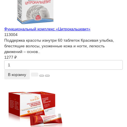
Функциональный комплекс «Цитрокальцевит»
113004
Поддержка красоты изнутри 60 таблеток Красивая улыбка,
блестящие волосы, ухоженные кожа и ногти, легкость
движений – основ..
1277 ₽
В корзину