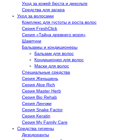
Уход за кожей бюста и декольте
Средства для загара
Уход за волосами
Комплекс для густоты и роста волос
Серия FreshClick
Серия «Тайна древнего моря»
Шампуни
Бальзамы и кондиционеры
Бальзам для волос
Кондиционер для волос
Маски для волос
Специальные средства
Серия Женьшень
Серия Aloe Rich
Серия Master Herb
Серия Bio Rehab
Серия Линчжи
Серия Snake Factor
Серия Keratin
Серия My Family Care
Средства гигиены
Дезодоранты