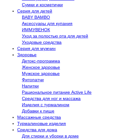
Сумки и косметички
Серия для детей
BABY BAMBO
Аксессуары для купания
ИММУВЕНОК
Уход за полостью рта для детей
Уходовые средства
Серия для мужчин
Здоровье
Детокс-программа
Женское здоровье
Мужское здоровье
Фитопатчи
Напитки
Рациональное питание Active Life
Средства для ног и массажа
Изделия с турмалином
Добавки к пище
Массажные средства
Турмалиновые изделия
Средства для дома
Для стирки и уборки в доме