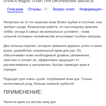
ОПЛАТА ЯНДЕКС СПЛИТ ПРИ ОФОРМЛЕНИИ ЗАКАЗА 👍
Описание
Отзывы
Вопрос-ответ
Информация о 
0
Несмотря на то что мужская кожа более грубая и плотная, она
требует ухода. Физическая работа, по-настоящему мужские
хобби, иногда в самых экстремальных условиях – кожа
сильной половины человечества испытывает особые нагрузки.
Для сильных мужчин, которые привыкли держать успех в своих
руках, разработан специальный крем для рук. Он
обеспечивает коже необходимый уровень увлажнения,
смягчает и питает ее, эффективно защищает от
растрескивания и шелушения, быстро приводит руки в
порядок.
Подходит для очень сухой, огрубевшей кожи рук. Только
интенсивный уход, больше никакой грубости!
ПРИМЕНЕНИЕ:
Нанести крем на чистую кожу рук.