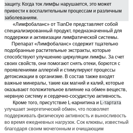
защиту. Когда ток лимфы нарушается, это может
привести к воспалительным процессам и различным
заболеваниям.
«Лимфобаланс» от TianDe представляет собой
специализированный продукт, предназначенный для
поддержки и активизации лимфатической системы.
Препарат «Лимфобаланс» содержит тщательно
подобранные растительные экстракты, которые
способствуют улучшению циркуляции лимфы. За счет
своих свойств, они помогают снять отеки, борются с
проявлениями аллергий и стимулируют процессы
детоксикации в организме. В состав также входят
важные минералы, такие как магний и калий, которые
оказывают положительное влияние на обмен веществ,
нервную систему и сердечно-сосудистую активность.
Кроме того, присутствие L-карнитина и
L-тартата
улучшает энергетический обмен, что позволяет
поддерживать физическую активность и выносливость
во время ежедневных нагрузок. Сок клюквы, известный
благодаря своим мочегонным и очищающим