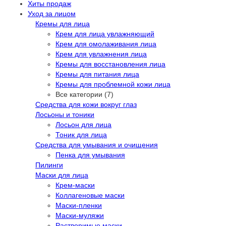
Хиты продаж
Уход за лицом
Кремы для лица
Крем для лица увлажняющий
Крем для омолаживания лица
Крем для увлажнения лица
Кремы для восстановления лица
Кремы для питания лица
Кремы для проблемной кожи лица
Все категории (7)
Средства для кожи вокруг глаз
Лосьоны и тоники
Лосьон для лица
Тоник для лица
Средства для умывания и очищения
Пенка для умывания
Пилинги
Маски для лица
Крем-маски
Коллагеновые маски
Маски-пленки
Маски-муляжи
Растворимые маски