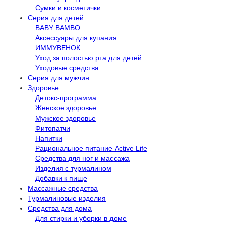
Сумки и косметички
Серия для детей
BABY BAMBO
Аксессуары для купания
ИММУВЕНОК
Уход за полостью рта для детей
Уходовые средства
Серия для мужчин
Здоровье
Детокс-программа
Женское здоровье
Мужское здоровье
Фитопатчи
Напитки
Рациональное питание Active Life
Средства для ног и массажа
Изделия с турмалином
Добавки к пище
Массажные средства
Турмалиновые изделия
Средства для дома
Для стирки и уборки в доме