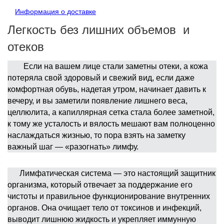
Информация о доставке
Легкость без лишних объемов и
отеков
Если на вашем лице стали заметны отеки, а кожа
потеряла свой здоровый и свежий вид, если даже
комфортная обувь, надетая утром, начинает давить к
вечеру, и вы заметили появление лишнего веса,
целлюлита, а капиллярная сетка стала более заметной,
к тому же усталость и вялость мешают вам полноценно
наслаждаться жизнью, то пора взять на заметку
важный шаг — «разогнать» лимфу.
Лимфатическая система — это настоящий защитник
организма, который отвечает за поддержание его
чистоты и правильное функционирование внутренних
органов. Она очищает тело от токсинов и инфекций,
выводит лишнюю жидкость и укрепляет иммунную