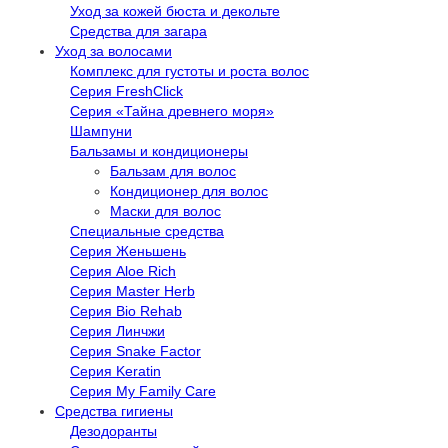
Уход за кожей бюста и декольте
Средства для загара
Уход за волосами
Комплекс для густоты и роста волос
Серия FreshClick
Серия «Тайна древнего моря»
Шампуни
Бальзамы и кондиционеры
Бальзам для волос
Кондиционер для волос
Маски для волос
Специальные средства
Серия Женьшень
Серия Aloe Rich
Серия Master Herb
Серия Bio Rehab
Серия Линчжи
Серия Snake Factor
Серия Keratin
Серия My Family Care
Средства гигиены
Дезодоранты