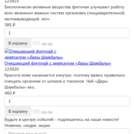
123923
Биологически активные вещества фиточая улучшают работу
всех жизненно важных систем организма (пищеварительной,
желчевыводящей, моч..
385 ₽
В корзину
Очищающий фиточай с девясилом «Дары Шамбалы»
123920
Красота кожи начинается изнутри, поэтому важно правильно
очищать организм от шлаков и токсинов. Чай «Дары
Шамбалы» вхо..
460 ₽
В корзину
Будьте в центре событий - подпишитесь на наши новости!
Новинки, скидки, акции.