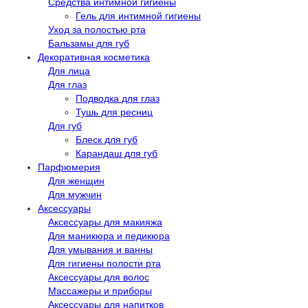
Средства интимной гигиены
Гель для интимной гигиены
Уход за полостью рта
Бальзамы для губ
Декоративная косметика
Для лица
Для глаз
Подводка для глаз
Тушь для ресниц
Для губ
Блеск для губ
Карандаш для губ
Парфюмерия
Для женщин
Для мужчин
Аксессуары
Аксессуары для макияжа
Для маникюра и педикюра
Для умывания и ванны
Для гигиены полости рта
Аксессуары для волос
Массажеры и приборы
Аксессуары для напитков