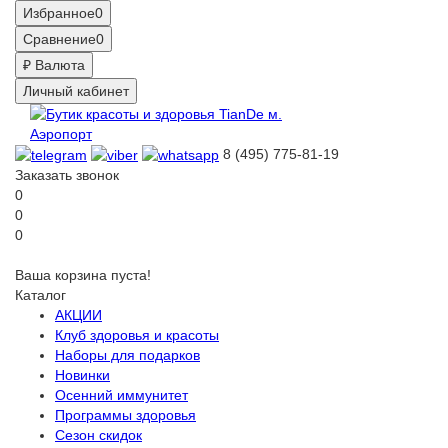
Избранное
0
Сравнение
0
₽
Валюта
Личный кабинет
8 (495) 775-81-19
Заказать звонок
0
0
0
Ваша корзина пуста!
Каталог
АКЦИИ
Клуб здоровья и красоты
Наборы для подарков
Новинки
Осенний иммунитет
Программы здоровья
Сезон скидок