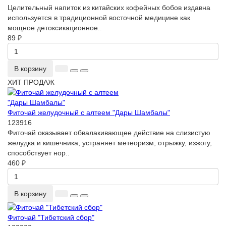
Целительный напиток из китайских кофейных бобов издавна
используется в традиционной восточной медицине как
мощное детоксикационное..
89 ₽
В корзину
ХИТ ПРОДАЖ
Фиточай желудочный с алтеем "Дары Шамбалы"
123916
Фиточай оказывает обвалакивающее действие на слизистую
желудка и кишечника, устраняет метеоризм, отрыжку, изжогу,
способствует нор..
460 ₽
В корзину
Фиточай "Тибетский сбор"