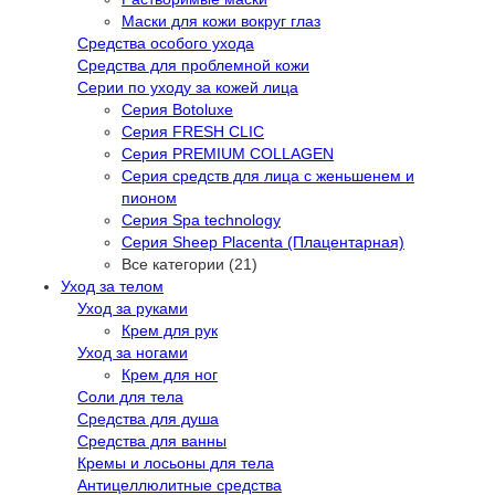
Маски для кожи вокруг глаз
Средства особого ухода
Средства для проблемной кожи
Серии по уходу за кожей лица
Серия Botoluxe
Серия FRESH CLIC
Серия PREMIUM COLLAGEN
Серия средств для лица с женьшенем и
пионом
Серия Spa technology
Серия Sheep Placenta (Плацентарная)
Все категории (21)
Уход за телом
Уход за руками
Крем для рук
Уход за ногами
Крем для ног
Соли для тела
Средства для душа
Средства для ванны
Кремы и лосьоны для тела
Антицеллюлитные средства