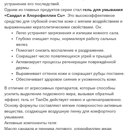
устранение его последствий.
Одним из главных продуктов серии стал
гель для умывания
«Сандал и Хлорофиллин Cu»
. Это высокоэффективное
средство для глубокой очистки кожи с мягким воздействием и
выраженными кератолитическими свойствами. Он:
Легко устраняет загрязнения и излишки кожного сала.
Глубоко очищает поры, нормализуя работу сальных
желез.
Помогает снизить воспаление и раздражение.
Сокращает число появляющихся угрей и прыщей.
Активизирует процессы регенерации повреждённой
дермы.
Выравнивает оттенок кожи и сокращает рубцы постакне.
Обеспечивает здоровое сияние и ухоженность кожи.
В отличие от агрессивных препаратов, которые способны
усилить выделение подкожного жира, вызывая обратный
эффект, гель от TianDe действует нежно и целенаправленно.
Основу формулы составляют мягкие поверхностно-активные
вещества, создающие воздушную пенку для комфортного
умывания.
Активные компоненты геля:
Масло сандала и пенника лугового, хлорофиллин меди,