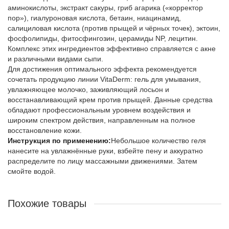
аминокислоты, экстракт сакуры, гриб агарика («корректор
пор»), гиалуроновая кислота, бетаин, ниацинамид,
салициловая кислота (против прыщей и чёрных точек), эктоин,
фосфолипиды, фитосфингозин, церамиды NP, лецитин.
Комплекс этих ингредиентов эффективно справляется с акне
и различными видами сыпи.
Для достижения оптимального эффекта рекомендуется
сочетать продукцию линии VitaDerm: гель для умывания,
увлажняющее молочко, заживляющий лосьон и
восстанавливающий крем против прыщей. Данные средства
обладают профессиональным уровнем воздействия и
широким спектром действия, направленным на полное
восстановление кожи.
Инструкция по применению:
Небольшое количество геля
нанесите на увлажнённые руки, взбейте пену и аккуратно
распределите по лицу массажными движениями. Затем
смойте водой.
Похожие товары