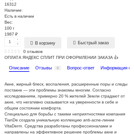
16312
Наличие:
Есть в наличии
Вес:
100 г
1987 ₽
Быстрый заказ
В корзину
0 отзывов
ОПЛАТА ЯНДЕКС СПЛИТ ПРИ ОФОРМЛЕНИИ ЗАКАЗА 👍
Описание
Отзывы
Вопрос-ответ
Информация о 
0
Акне, жирный блеск, воспаления, расширенные поры и следы
постакне — эти проблемы знакомы многим. Согласно
исследованиям, примерно 20 % жителей Земли страдают от
акне, что негативно сказывается на уверенности в себе и
общем состоянии комфорта.
Специально для борьбы с такими неприятностями компания
TianDe создала уникальную коллекцию anti-acne-линии
VitaDerm. Средства разработаны профессионалами и
направлены на эффективное решение проблемы акне и