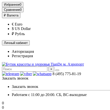
Избранное
0
Сравнение
0
₽
Валюта
€ Euro
$ US Dollar
₽ Рубль
Личный кабинет
Авторизация
Регистрация
×
8 (495) 775-81-19
Заказать звонок
Заказать звонок
Работаем с 11:00 до 20:00. СБ, ВС-выходные
0
0