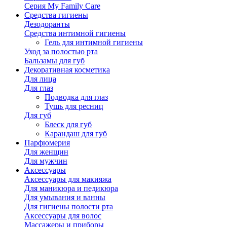
Серия My Family Care
Средства гигиены
Дезодоранты
Средства интимной гигиены
Гель для интимной гигиены
Уход за полостью рта
Бальзамы для губ
Декоративная косметика
Для лица
Для глаз
Подводка для глаз
Тушь для ресниц
Для губ
Блеск для губ
Карандаш для губ
Парфюмерия
Для женщин
Для мужчин
Аксессуары
Аксессуары для макияжа
Для маникюра и педикюра
Для умывания и ванны
Для гигиены полости рта
Аксессуары для волос
Массажеры и приборы