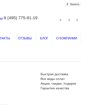
₽
Валюта
8 (495) 775-81-19
0
0
0
ТАКТЫ
ОТЗЫВЫ
БЛОГ
О КОМПАНИИ
Быстрая доставка
Все виды оплат
Акции, скидки, подарки
Гарантия качества