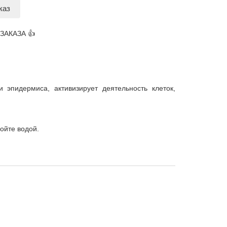
каз
ЗАКАЗА 👍
эпидермиса, активизирует деятельность клеток,
ойте водой.